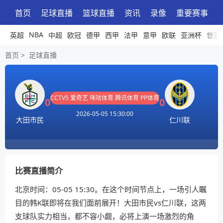
首页
足球直播
篮球直播
资讯
录像
重要赛事
NBA
英超
中超
欧冠
德甲
西甲
法甲
意甲
欧联
亚洲杯
世亚
首页
>
足球直播
CCTV5
爱奇艺
咪咕体育
腾讯体育
PP体育
0
0
2026-05-05 15:30:00
大田市民
仁川联
比赛直播简介
北京时间：05-05 15:30。在这个时间节点上，一场引人瞩
目的韩K联即将在我们面前展开！大田市民vs仁川联，这两
支球队实力相当，都不容小觑，必将上演一场激烈的角