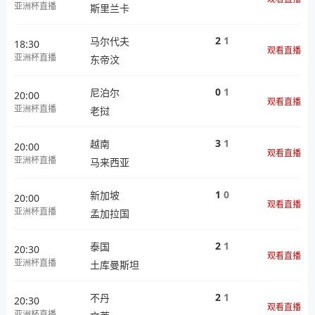
亚洲杯直播
斯里兰卡
2
1
马尔代夫
18:30
观看直播
亚洲杯直播
东帝汶
0
1
尼泊尔
20:00
观看直播
亚洲杯直播
老挝
3
1
越南
20:00
观看直播
亚洲杯直播
马来西亚
1
0
新加坡
20:00
观看直播
亚洲杯直播
孟加拉国
2
1
泰国
20:30
观看直播
亚洲杯直播
土库曼斯坦
2
1
不丹
20:30
观看直播
亚洲杯直播