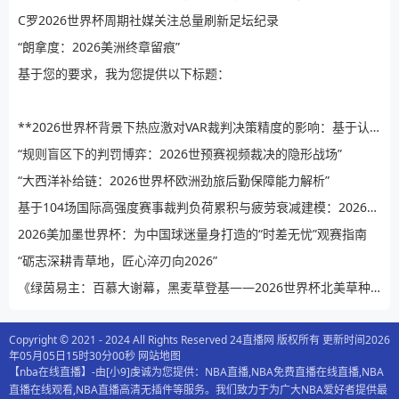
C罗2026世界杯周期社媒关注总量刷新足坛纪录
“朗拿度：2026美洲终章留痕”
基于您的要求，我为您提供以下标题：
**2026世界杯背景下热应激对VAR裁判决策精度的影响：基于认知负荷的实证研究**
“规则盲区下的判罚博弈：2026世预赛视频裁决的隐形战场”
“大西洋补给链：2026世界杯欧洲劲旅后勤保障能力解析”
基于104场国际高强度赛事裁判负荷累积与疲劳衰减建模：2026世界杯裁判备战策略优化路径研究
2026美加墨世界杯：为中国球迷量身打造的“时差无忧”观赛指南
“砺志深耕青草地，匠心淬刃向2026”
《绿茵易主：百慕大谢幕，黑麦草登基——2026世界杯北美草种变革秘辛》
Copyright © 2021 - 2024 All Rights Reserved 24直播网 版权所有 更新时间2026
年05月05日15时30分00秒
网站地图
【nba在线直播】-由[小9]虔诚为您提供：NBA直播,NBA免费直播在线直播,NBA
直播在线观看,NBA直播高清无插件等服务。我们致力于为广大NBA爱好者提供最