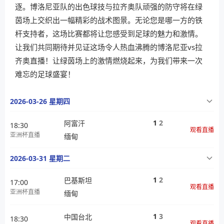
逐。博洛尼亚队的出色球技与拉齐奥队顽强的防守将在绿
茵场上交织出一幅精彩的战术图景。无论您是哪一方的铁
杆支持者，这场比赛都将让您感受到足球的魅力和激情。
让我们共同期待并见证这场令人热血沸腾的博洛尼亚vs拉
齐奥直播！让绿茵场上的激情燃烧起来，为我们带来一次
难忘的足球盛宴！
2026-03-26 星期四
1
2
阿富汗
18:30
观看直播
亚洲杯直播
缅甸
2026-03-31 星期二
1
2
巴基斯坦
17:00
观看直播
亚洲杯直播
缅甸
1
3
中国台北
18:30
观看直播